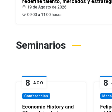
redefine talento, mercados y estrateg
19 de Agosto de 2026
09:00 a 11:00 horas
Seminarios
8
8
AGO
Conferencias
Macr
Economic History and
Felip