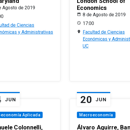
aryland
London School of
Economics
e Agosto de 2019
8 de Agosto de 2019
00
17:00
ultad de Ciencias
nómicas y Administrativas
Facultad de Ciencias
Económicas y Administ
UC
4
20
JUN
JUN
oeconomía Aplicada
Macroeconomía
uele Colonnelli,
Álvaro Aguirre, Ba