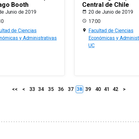
ago Booth
Central de Chile
de Junio de 2019
20 de Junio de 2019
30
17:00
ultad de Ciencias
Facultad de Ciencias
nómicas y Administrativas
Económicas y Administ
UC
<<
<
33
34
35
36
37
38
39
40
41
42
>