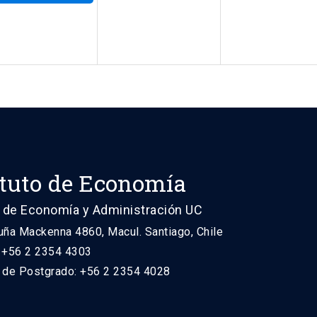
ituto de Economía
 de Economía y Administración UC
uña Mackenna 4860, Macul. Santiago, Chile
: +56 2 2354 4303
n de Postgrado: +56 2 2354 4028