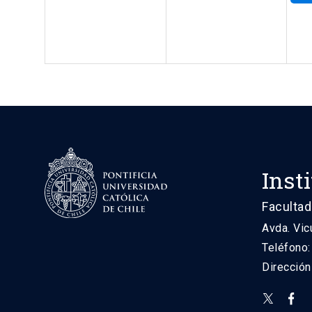
Inst
Facultad
Avda. Vic
Teléfono
Direcció