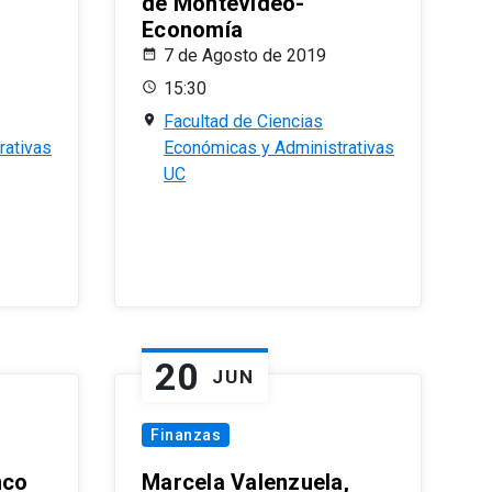
de Montevideo-
Economía
7 de Agosto de 2019
15:30
Facultad de Ciencias
rativas
Económicas y Administrativas
UC
20
JUN
Finanzas
nco
Marcela Valenzuela,