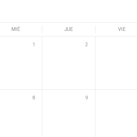
MIÉ
JUE
VIE
1
2
8
9