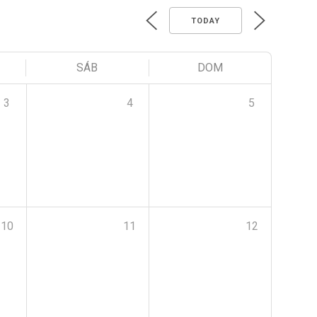
TODAY
SÁB
DOM
3
4
5
10
11
12