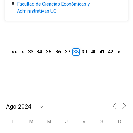
Facultad de Ciencias Económicas y
Administrativas UC
<<
<
33
34
35
36
37
38
39
40
41
42
>
L
M
M
J
V
S
D