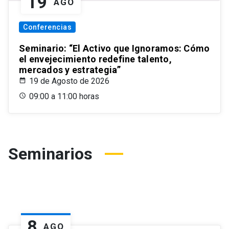
19
AGO
Conferencias
Seminario: “El Activo que Ignoramos: Cómo
el envejecimiento redefine talento,
mercados y estrategia”
19 de Agosto de 2026
09:00 a 11:00 horas
Seminarios
8
AGO