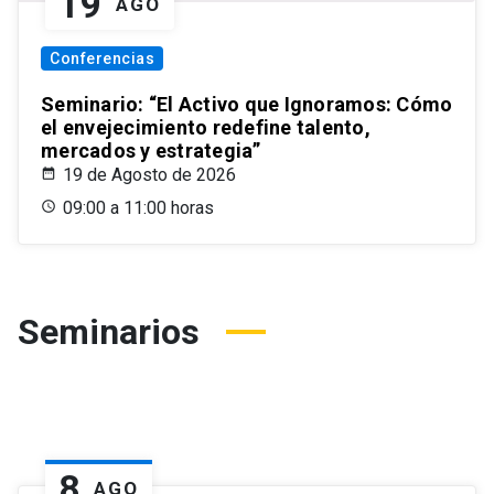
19
AGO
Conferencias
Seminario: “El Activo que Ignoramos: Cómo
el envejecimiento redefine talento,
mercados y estrategia”
19 de Agosto de 2026
09:00 a 11:00 horas
Seminarios
8
AGO