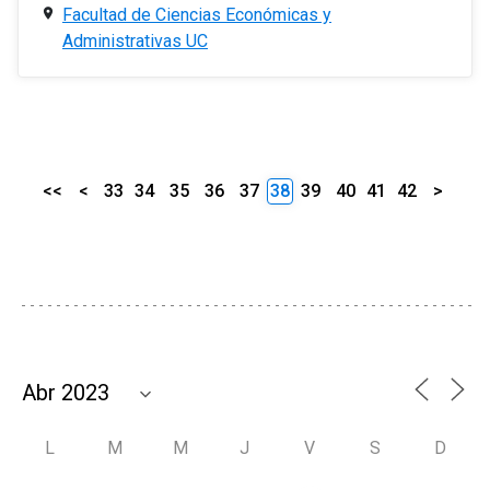
Facultad de Ciencias Económicas y
Administrativas UC
<<
<
33
34
35
36
37
38
39
40
41
42
>
L
M
M
J
V
S
D