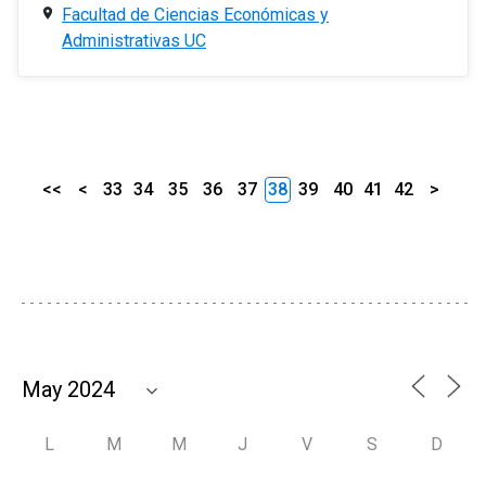
Facultad de Ciencias Económicas y
Administrativas UC
<<
<
33
34
35
36
37
38
39
40
41
42
>
L
M
M
J
V
S
D