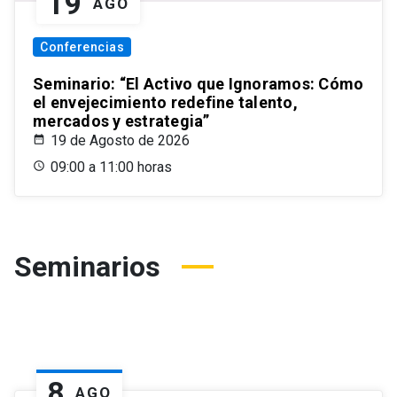
19
AGO
Conferencias
Seminario: “El Activo que Ignoramos: Cómo
el envejecimiento redefine talento,
mercados y estrategia”
19 de Agosto de 2026
09:00 a 11:00 horas
Seminarios
8
AGO