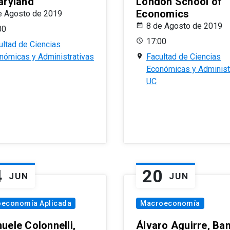
aryland
London School of
Economics
e Agosto de 2019
8 de Agosto de 2019
00
17:00
ultad de Ciencias
nómicas y Administrativas
Facultad de Ciencias
Económicas y Administ
UC
4
20
JUN
JUN
oeconomía Aplicada
Macroeconomía
uele Colonnelli,
Álvaro Aguirre, Ba