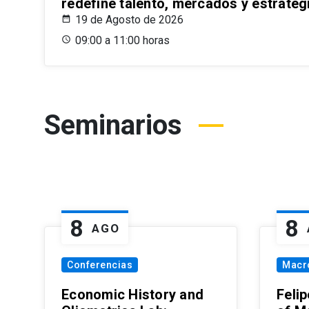
redefine talento, mercados y estrateg
19 de Agosto de 2026
09:00 a 11:00 horas
Seminarios
8
8
AGO
Conferencias
Macr
Economic History and
Felip