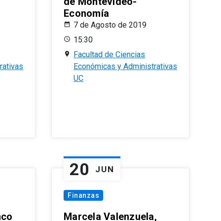
de Montevideo-
Economía
7 de Agosto de 2019
15:30
Facultad de Ciencias
rativas
Económicas y Administrativas
UC
20
JUN
Finanzas
nco
Marcela Valenzuela,