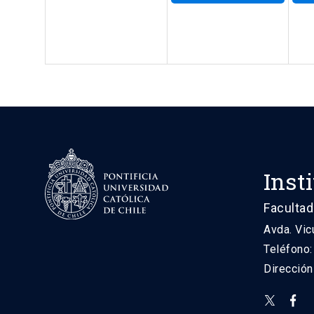
Inst
Facultad
Avda. Vic
Teléfono
Direcció