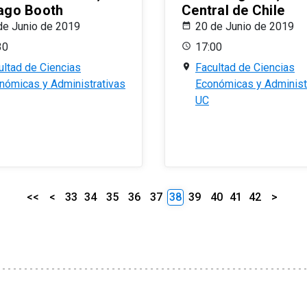
ago Booth
Central de Chile
de Junio de 2019
20 de Junio de 2019
30
17:00
ultad de Ciencias
Facultad de Ciencias
nómicas y Administrativas
Económicas y Administ
UC
<<
<
33
34
35
36
37
38
39
40
41
42
>