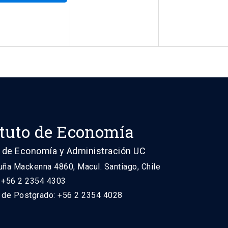
ituto de Economía
 de Economía y Administración UC
uña Mackenna 4860, Macul. Santiago, Chile
: +56 2 2354 4303
n de Postgrado: +56 2 2354 4028