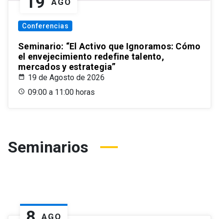
19
AGO
Conferencias
Seminario: “El Activo que Ignoramos: Cómo
el envejecimiento redefine talento,
mercados y estrategia”
19 de Agosto de 2026
09:00 a 11:00 horas
Seminarios
8
AGO