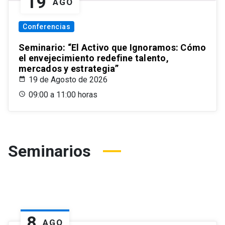
19
AGO
Conferencias
Seminario: “El Activo que Ignoramos: Cómo
el envejecimiento redefine talento,
mercados y estrategia”
19 de Agosto de 2026
09:00 a 11:00 horas
Seminarios
8
AGO