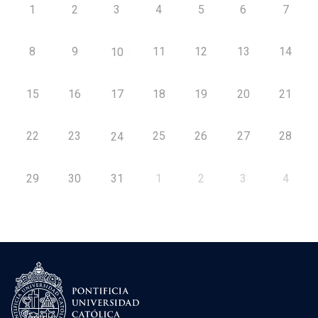
1
2
3
4
5
6
7
8
9
11
12
13
14
10
15
16
17
18
19
20
21
22
23
25
26
27
28
24
29
30
31
1
2
3
4