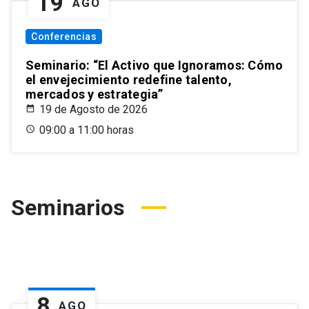
19
AGO
Conferencias
Seminario: “El Activo que Ignoramos: Cómo
el envejecimiento redefine talento,
mercados y estrategia”
19 de Agosto de 2026
09:00 a 11:00 horas
Seminarios
8
AGO