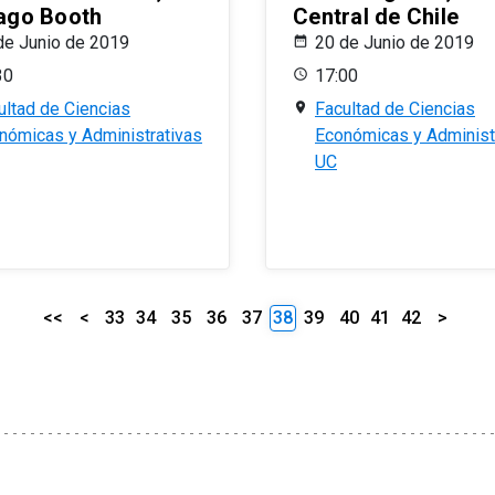
ago Booth
Central de Chile
de Junio de 2019
20 de Junio de 2019
30
17:00
ultad de Ciencias
Facultad de Ciencias
nómicas y Administrativas
Económicas y Administ
UC
<<
<
33
34
35
36
37
38
39
40
41
42
>