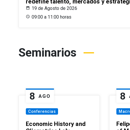
redefine talento, mercados y estrateg
19 de Agosto de 2026
09:00 a 11:00 horas
Seminarios
8
8
AGO
Conferencias
Macr
Economic History and
Felip