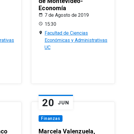
de Montevideo-
Economía
7 de Agosto de 2019
15:30
Facultad de Ciencias
rativas
Económicas y Administrativas
UC
20
JUN
Finanzas
nco
Marcela Valenzuela,