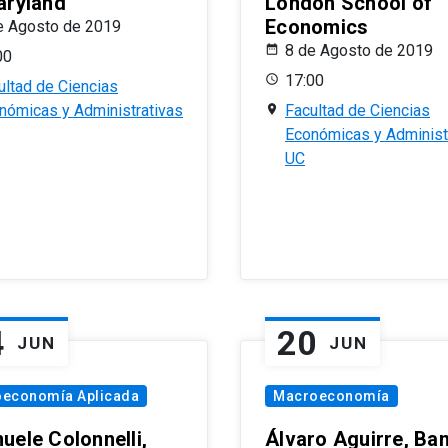
aryland
London School of
Economics
e Agosto de 2019
8 de Agosto de 2019
00
17:00
ultad de Ciencias
nómicas y Administrativas
Facultad de Ciencias
Económicas y Administ
UC
4
20
JUN
JUN
oeconomía Aplicada
Macroeconomía
uele Colonnelli,
Álvaro Aguirre, Ba