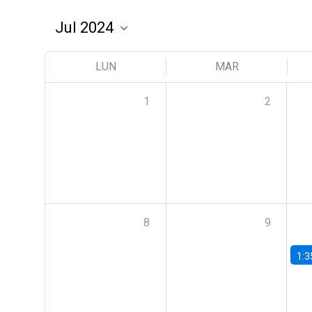
LUN
MAR
1
2
8
9
1:3