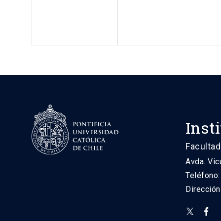
Inst
Facultad
Avda. Vic
Teléfono
Direcció