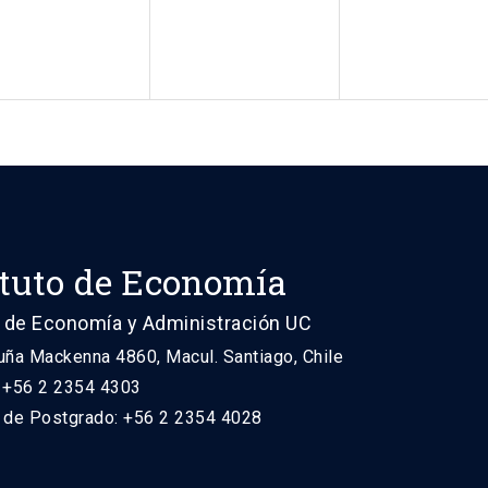
ituto de Economía
 de Economía y Administración UC
uña Mackenna 4860, Macul. Santiago, Chile
: +56 2 2354 4303
n de Postgrado: +56 2 2354 4028