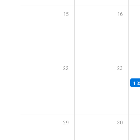
15
16
22
23
1:3
29
30