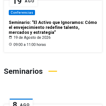
19
AGO
Conferencias
Seminario: “El Activo que Ignoramos: Cómo
el envejecimiento redefine talento,
mercados y estrategia”
19 de Agosto de 2026
09:00 a 11:00 horas
Seminarios
8
AGO