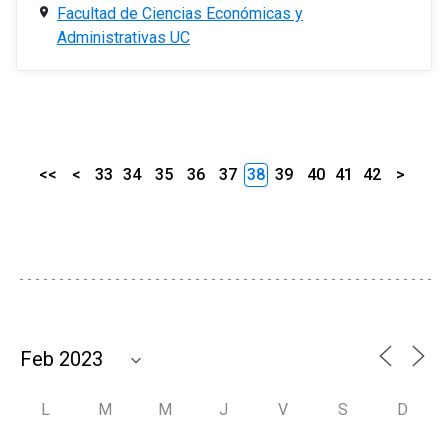
Facultad de Ciencias Económicas y
Administrativas UC
<<
<
33
34
35
36
37
38
39
40
41
42
>
L
M
M
J
V
S
D