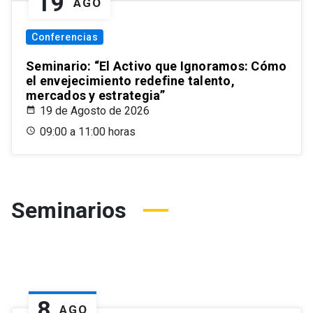
19
AGO
Conferencias
Seminario: “El Activo que Ignoramos: Cómo
el envejecimiento redefine talento,
mercados y estrategia”
19 de Agosto de 2026
09:00 a 11:00 horas
Seminarios
8
AGO