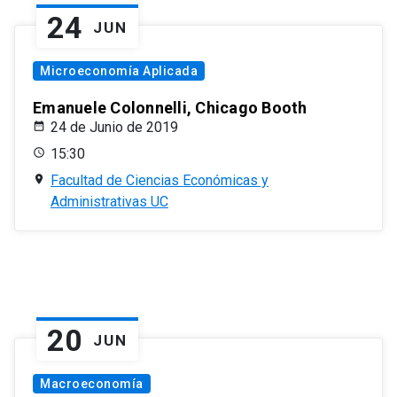
24
JUN
Microeconomía Aplicada
Emanuele Colonnelli, Chicago Booth
24 de Junio de 2019
15:30
Facultad de Ciencias Económicas y
Administrativas UC
20
JUN
Macroeconomía