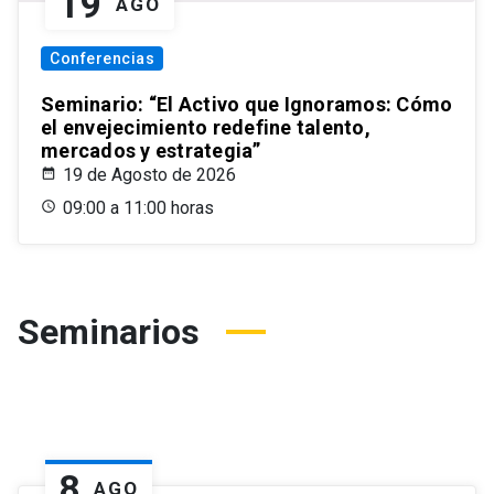
19
AGO
Conferencias
Seminario: “El Activo que Ignoramos: Cómo
el envejecimiento redefine talento,
mercados y estrategia”
19 de Agosto de 2026
09:00 a 11:00 horas
Seminarios
8
AGO