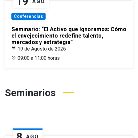
19
AGO
Conferencias
Seminario: “El Activo que Ignoramos: Cómo
el envejecimiento redefine talento,
mercados y estrategia”
19 de Agosto de 2026
09:00 a 11:00 horas
Seminarios
8
AGO