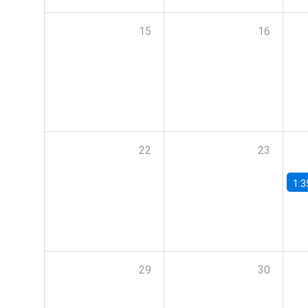
15
16
22
23
1:3
29
30