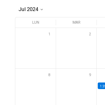
LUN
MAR
1
2
8
9
1:3