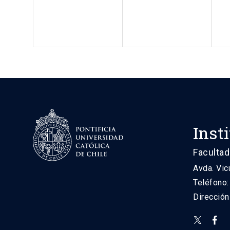
Inst
Facultad
Avda. Vic
Teléfono
Direcció