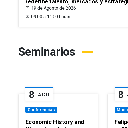
redefine talento, mercados y estrateg
19 de Agosto de 2026
09:00 a 11:00 horas
Seminarios
8
8
AGO
Conferencias
Macr
Economic History and
Felip