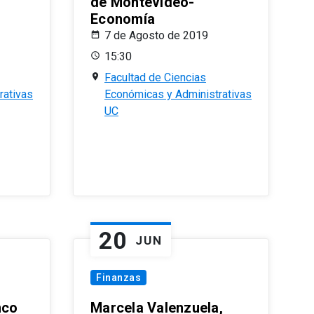
de Montevideo-
Economía
7 de Agosto de 2019
15:30
Facultad de Ciencias
rativas
Económicas y Administrativas
UC
20
JUN
Finanzas
nco
Marcela Valenzuela,