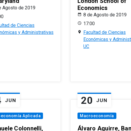
aryland
London School of
Economics
e Agosto de 2019
8 de Agosto de 2019
00
17:00
ultad de Ciencias
nómicas y Administrativas
Facultad de Ciencias
Económicas y Administ
UC
4
20
JUN
JUN
oeconomía Aplicada
Macroeconomía
uele Colonnelli,
Álvaro Aguirre, Ba