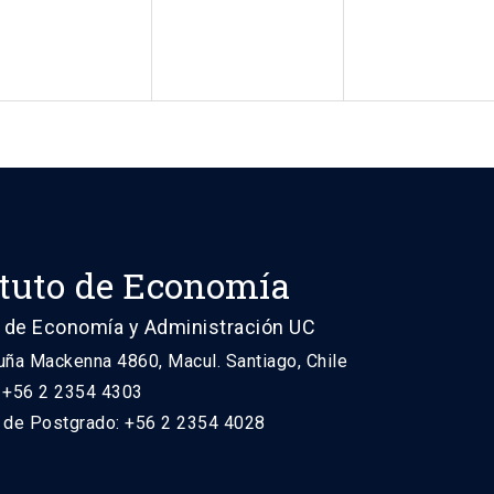
ituto de Economía
 de Economía y Administración UC
uña Mackenna 4860, Macul. Santiago, Chile
: +56 2 2354 4303
n de Postgrado: +56 2 2354 4028