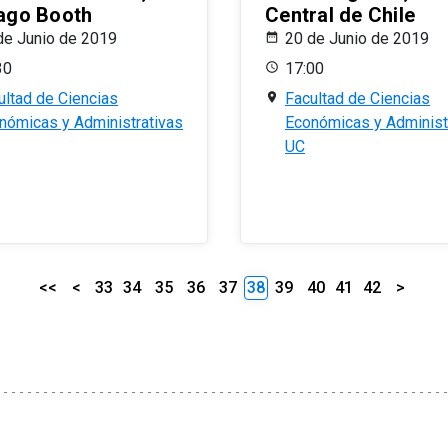
ago Booth
Central de Chile
de Junio de 2019
20 de Junio de 2019
30
17:00
ultad de Ciencias
Facultad de Ciencias
nómicas y Administrativas
Económicas y Administ
UC
<<
<
33
34
35
36
37
38
39
40
41
42
>