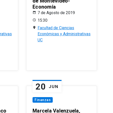
de Montevideo-
Economía
7 de Agosto de 2019
15:30
Facultad de Ciencias
rativas
Económicas y Administrativas
UC
20
JUN
Finanzas
nco
Marcela Valenzuela,