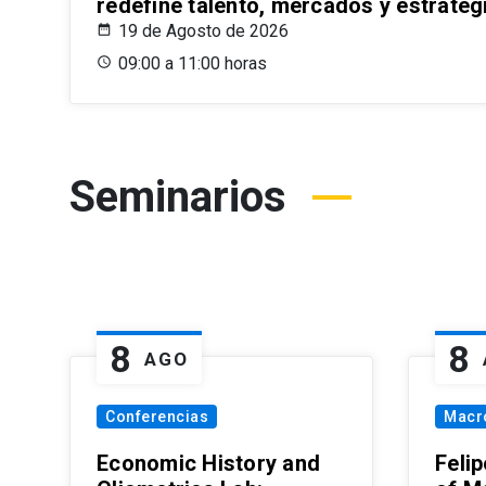
redefine talento, mercados y estrateg
19 de Agosto de 2026
09:00 a 11:00 horas
Seminarios
8
8
AGO
Conferencias
Macr
Economic History and
Felip