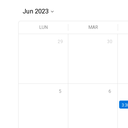
LUN
MAR
29
30
5
6
3:3