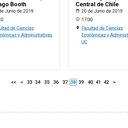
ago Booth
Central de Chile
de Junio de 2019
20 de Junio de 2019
30
17:00
ultad de Ciencias
Facultad de Ciencias
nómicas y Administrativas
Económicas y Administ
UC
<<
<
33
34
35
36
37
38
39
40
41
42
>