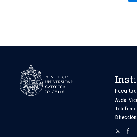
Inst
Facultad
Avda. Vic
Teléfono
Direcció