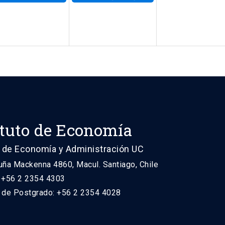
ituto de Economía
 de Economía y Administración UC
uña Mackenna 4860, Macul. Santiago, Chile
: +56 2 2354 4303
n de Postgrado: +56 2 2354 4028