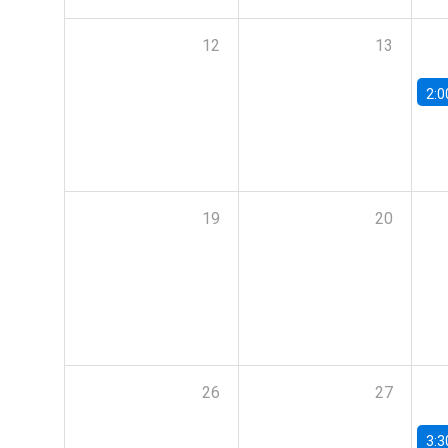
12
13
2:0
19
20
26
27
3:3