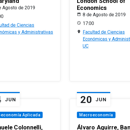
aryland
London School of
Economics
e Agosto de 2019
8 de Agosto de 2019
00
17:00
ultad de Ciencias
nómicas y Administrativas
Facultad de Ciencias
Económicas y Administ
UC
4
20
JUN
JUN
oeconomía Aplicada
Macroeconomía
uele Colonnelli,
Álvaro Aguirre, Ba