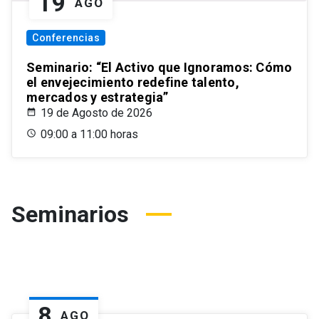
19
AGO
Conferencias
Seminario: “El Activo que Ignoramos: Cómo
el envejecimiento redefine talento,
mercados y estrategia”
19 de Agosto de 2026
09:00 a 11:00 horas
Seminarios
8
AGO