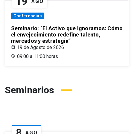
19
AGO
Conferencias
Seminario: “El Activo que Ignoramos: Cómo
el envejecimiento redefine talento,
mercados y estrategia”
19 de Agosto de 2026
09:00 a 11:00 horas
Seminarios
8
AGO