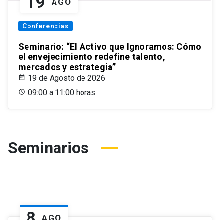
19
AGO
Conferencias
Seminario: “El Activo que Ignoramos: Cómo
el envejecimiento redefine talento,
mercados y estrategia”
19 de Agosto de 2026
09:00 a 11:00 horas
Seminarios
8
AGO