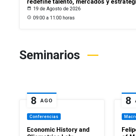
redefine talento, mercados y estrateg
19 de Agosto de 2026
09:00 a 11:00 horas
Seminarios
8
8
AGO
Conferencias
Macr
Economic History and
Felip