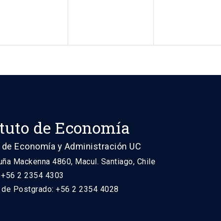
ituto de Economía
 de Economía y Administración UC
uña Mackenna 4860, Macul. Santiago, Chile
: +56 2 2354 4303
n de Postgrado: +56 2 2354 4028