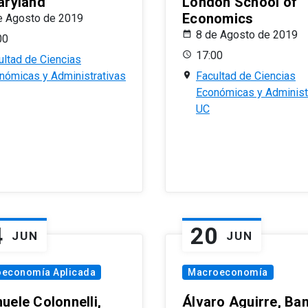
aryland
London School of
Economics
e Agosto de 2019
8 de Agosto de 2019
00
17:00
ultad de Ciencias
nómicas y Administrativas
Facultad de Ciencias
Económicas y Administ
UC
4
20
JUN
JUN
oeconomía Aplicada
Macroeconomía
uele Colonnelli,
Álvaro Aguirre, Ba