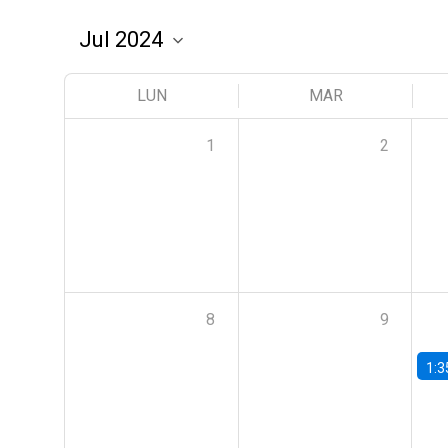
LUN
MAR
1
2
8
9
1:3