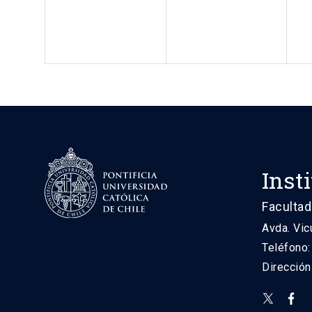
Inst
Facultad
Avda. Vic
Teléfono
Direcció