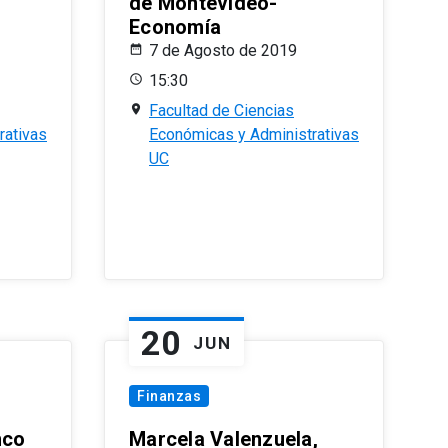
de Montevideo-
Economía
7 de Agosto de 2019
15:30
Facultad de Ciencias
rativas
Económicas y Administrativas
UC
20
JUN
Finanzas
nco
Marcela Valenzuela,