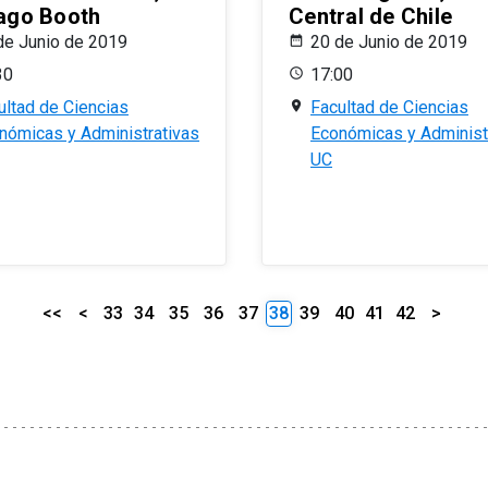
ago Booth
Central de Chile
de Junio de 2019
20 de Junio de 2019
30
17:00
ultad de Ciencias
Facultad de Ciencias
nómicas y Administrativas
Económicas y Administ
UC
<<
<
33
34
35
36
37
38
39
40
41
42
>