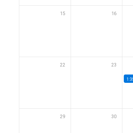
15
16
22
23
1:3
29
30