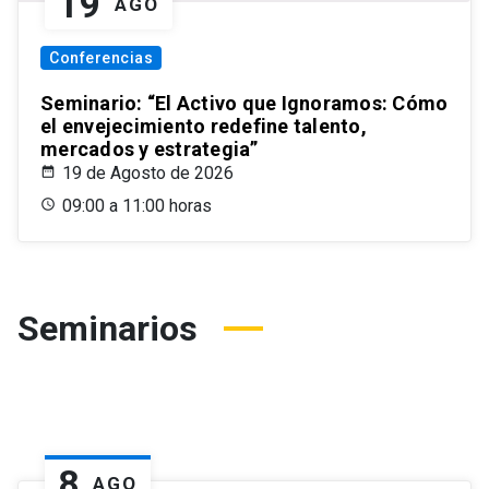
19
AGO
Conferencias
Seminario: “El Activo que Ignoramos: Cómo
el envejecimiento redefine talento,
mercados y estrategia”
19 de Agosto de 2026
09:00 a 11:00 horas
Seminarios
8
AGO