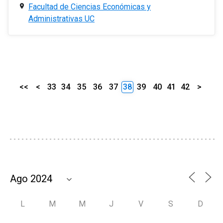
Facultad de Ciencias Económicas y
Administrativas UC
<<
<
33
34
35
36
37
38
39
40
41
42
>
L
M
M
J
V
S
D