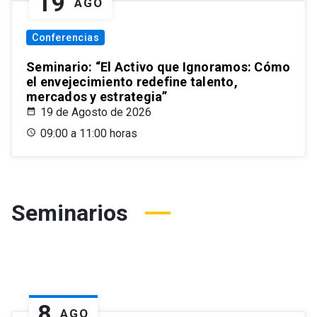
19
AGO
Conferencias
Seminario: “El Activo que Ignoramos: Cómo
el envejecimiento redefine talento,
mercados y estrategia”
19 de Agosto de 2026
09:00 a 11:00 horas
Seminarios
8
AGO