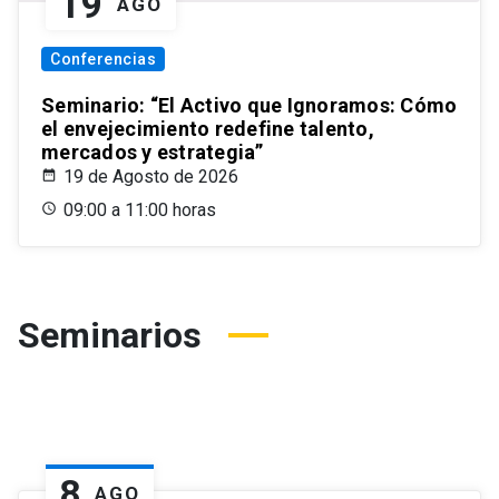
19
AGO
Conferencias
Seminario: “El Activo que Ignoramos: Cómo
el envejecimiento redefine talento,
mercados y estrategia”
19 de Agosto de 2026
09:00 a 11:00 horas
Seminarios
8
AGO