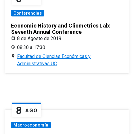
Conferencias
Economic History and Cliometrics Lab:
Seventh Annual Conference
8 de Agosto de 2019
08:30 a 17:30
Facultad de Ciencias Económicas y
Administrativas UC
8
AGO
Macroeconomía