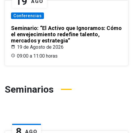
19
AGO
Conferencias
Seminario: “El Activo que Ignoramos: Cómo
el envejecimiento redefine talento,
mercados y estrategia”
19 de Agosto de 2026
09:00 a 11:00 horas
Seminarios
8
AGO