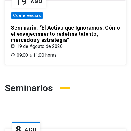
19
AGO
Conferencias
Seminario: “El Activo que Ignoramos: Cómo
el envejecimiento redefine talento,
mercados y estrategia”
19 de Agosto de 2026
09:00 a 11:00 horas
Seminarios
8
AGO