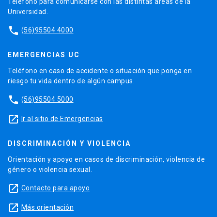
Teléfono para comunicarse con las distintas áreas de la
Universidad.
phone
(56)95504 4000
EMERGENCIAS UC
Teléfono en caso de accidente o situación que ponga en
riesgo tu vida dentro de algún campus.
phone
(56)95504 5000
launch
Ir al sitio de Emergencias
DISCRIMINACIÓN Y VIOLENCIA
Orientación y apoyo en casos de discriminación, violencia de
género o violencia sexual.
launch
Contacto para apoyo
launch
Más orientación