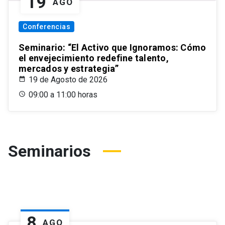
19
AGO
Conferencias
Seminario: “El Activo que Ignoramos: Cómo
el envejecimiento redefine talento,
mercados y estrategia”
19 de Agosto de 2026
09:00 a 11:00 horas
Seminarios
8
AGO