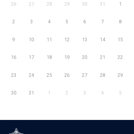
26
28
29
30
31
1
27
2
3
4
5
6
7
8
9
10
11
12
13
14
15
16
17
18
19
20
21
22
23
24
25
26
27
28
29
30
31
1
2
3
4
5