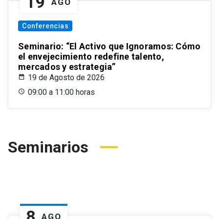
19
AGO
Conferencias
Seminario: “El Activo que Ignoramos: Cómo
el envejecimiento redefine talento,
mercados y estrategia”
19 de Agosto de 2026
09:00 a 11:00 horas
Seminarios
8
AGO