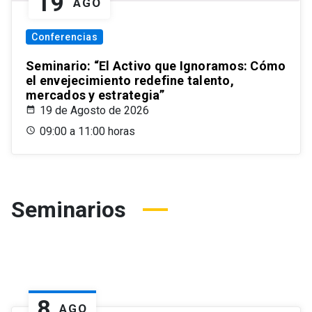
19
AGO
Conferencias
Seminario: “El Activo que Ignoramos: Cómo
el envejecimiento redefine talento,
mercados y estrategia”
19 de Agosto de 2026
09:00 a 11:00 horas
Seminarios
8
AGO