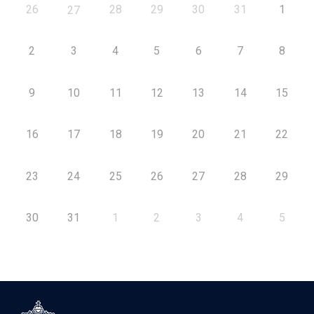
26
28
29
30
31
1
27
2
3
4
5
6
7
8
9
10
11
12
13
14
15
16
17
18
19
20
21
22
23
24
25
26
27
28
29
30
31
1
2
3
4
5