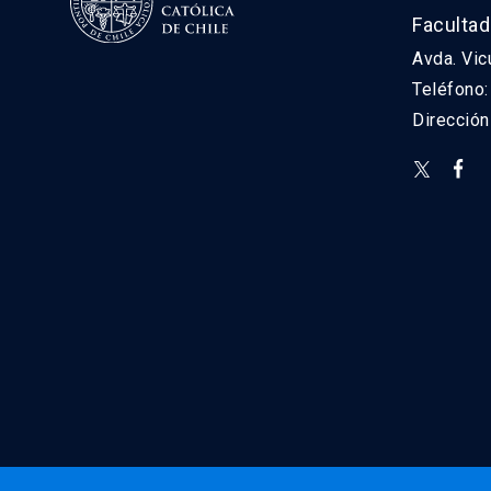
Facultad
Avda. Vic
Teléfono
Direcció