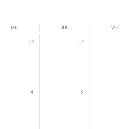
MIÉ
JUE
VIE
28
29
4
5