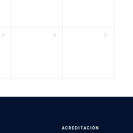
3
4
5
ACREDITACIÓN