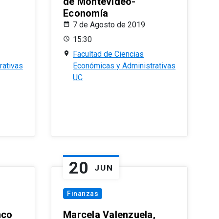
de Montevideo-
Economía
7 de Agosto de 2019
15:30
Facultad de Ciencias
rativas
Económicas y Administrativas
UC
20
JUN
Finanzas
nco
Marcela Valenzuela,