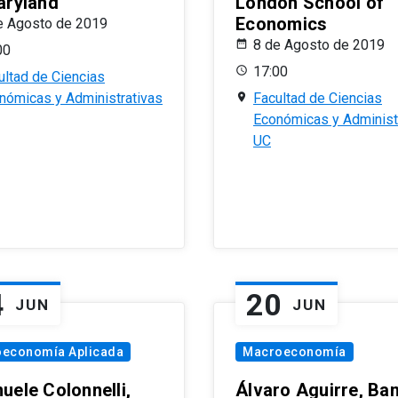
aryland
London School of
Economics
e Agosto de 2019
8 de Agosto de 2019
00
17:00
ultad de Ciencias
nómicas y Administrativas
Facultad de Ciencias
Económicas y Administ
UC
4
20
JUN
JUN
oeconomía Aplicada
Macroeconomía
uele Colonnelli,
Álvaro Aguirre, Ba