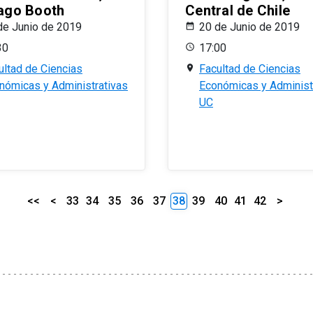
ago Booth
Central de Chile
de Junio de 2019
20 de Junio de 2019
30
17:00
ultad de Ciencias
Facultad de Ciencias
nómicas y Administrativas
Económicas y Administ
UC
<<
<
33
34
35
36
37
38
39
40
41
42
>