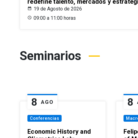
redefine talento, mercados y estrateg
19 de Agosto de 2026
09:00 a 11:00 horas
Seminarios
8
8
AGO
Conferencias
Macr
Economic History and
Felip