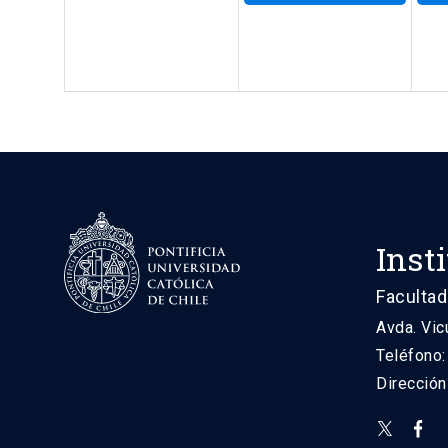
Inst
Facultad
Avda. Vic
Teléfono
Direcció