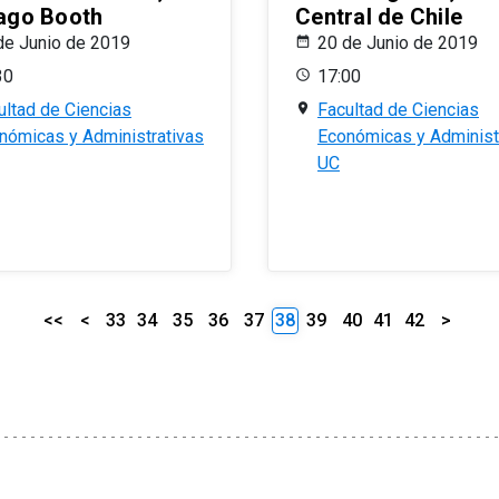
ago Booth
Central de Chile
de Junio de 2019
20 de Junio de 2019
30
17:00
ultad de Ciencias
Facultad de Ciencias
nómicas y Administrativas
Económicas y Administ
UC
<<
<
33
34
35
36
37
38
39
40
41
42
>