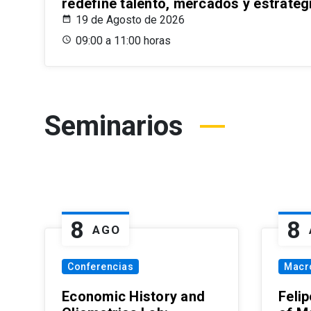
redefine talento, mercados y estrateg
19 de Agosto de 2026
09:00 a 11:00 horas
Seminarios
8
8
AGO
Conferencias
Macr
Economic History and
Felip