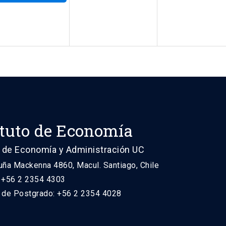
ituto de Economía
 de Economía y Administración UC
uña Mackenna 4860, Macul. Santiago, Chile
: +56 2 2354 4303
n de Postgrado: +56 2 2354 4028