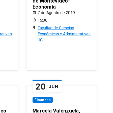
de Montevideo-
Economía
7 de Agosto de 2019
15:30
Facultad de Ciencias
rativas
Económicas y Administrativas
UC
20
JUN
Finanzas
nco
Marcela Valenzuela,