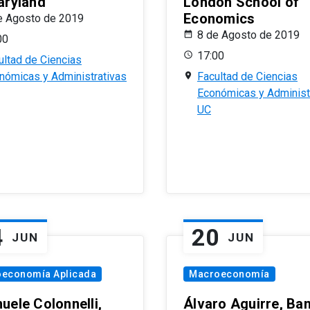
aryland
London School of
Economics
e Agosto de 2019
8 de Agosto de 2019
00
17:00
ultad de Ciencias
nómicas y Administrativas
Facultad de Ciencias
Económicas y Administ
UC
4
20
JUN
JUN
oeconomía Aplicada
Macroeconomía
uele Colonnelli,
Álvaro Aguirre, Ba