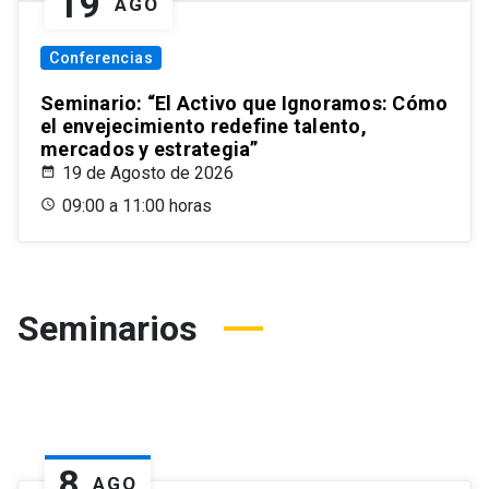
19
AGO
Conferencias
Seminario: “El Activo que Ignoramos: Cómo
el envejecimiento redefine talento,
mercados y estrategia”
19 de Agosto de 2026
09:00 a 11:00 horas
Seminarios
8
AGO