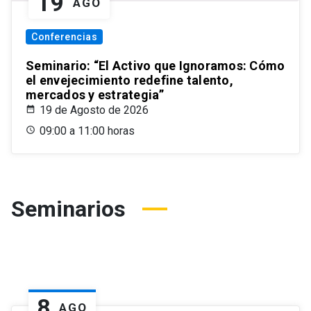
19
AGO
Conferencias
Seminario: “El Activo que Ignoramos: Cómo
el envejecimiento redefine talento,
mercados y estrategia”
19 de Agosto de 2026
09:00 a 11:00 horas
Seminarios
8
AGO