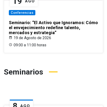
19
AGO
Conferencias
Seminario: “El Activo que Ignoramos: Cómo
el envejecimiento redefine talento,
mercados y estrategia”
19 de Agosto de 2026
09:00 a 11:00 horas
Seminarios
8
AGO