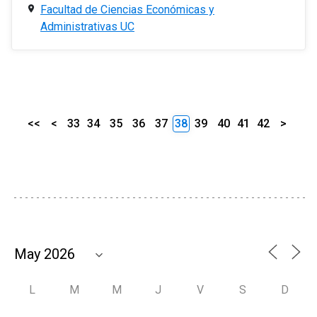
Facultad de Ciencias Económicas y
Administrativas UC
<<
<
33
34
35
36
37
38
39
40
41
42
>
L
M
M
J
V
S
D