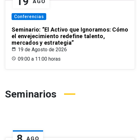
19
AGO
Conferencias
Seminario: “El Activo que Ignoramos: Cómo
el envejecimiento redefine talento,
mercados y estrategia”
19 de Agosto de 2026
09:00 a 11:00 horas
Seminarios
8
AGO