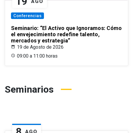
19
AGO
Conferencias
Seminario: “El Activo que Ignoramos: Cómo
el envejecimiento redefine talento,
mercados y estrategia”
19 de Agosto de 2026
09:00 a 11:00 horas
Seminarios
8
AGO