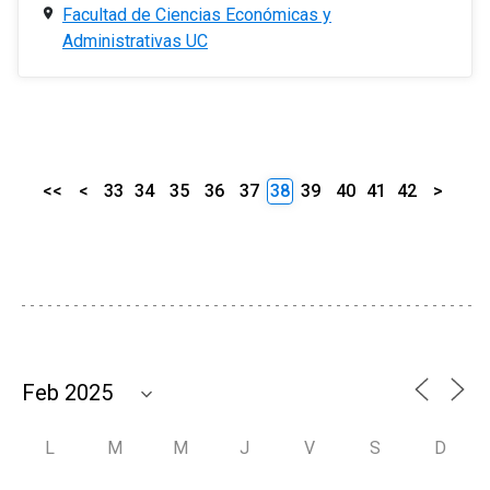
Facultad de Ciencias Económicas y
Administrativas UC
<<
<
33
34
35
36
37
38
39
40
41
42
>
L
M
M
J
V
S
D