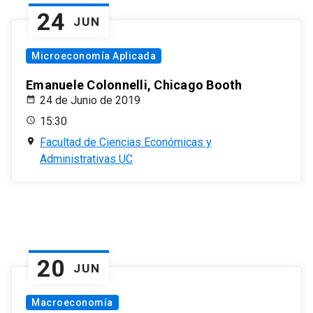
24
JUN
Microeconomía Aplicada
Emanuele Colonnelli, Chicago Booth
24 de Junio de 2019
15:30
Facultad de Ciencias Económicas y
Administrativas UC
20
JUN
Macroeconomía