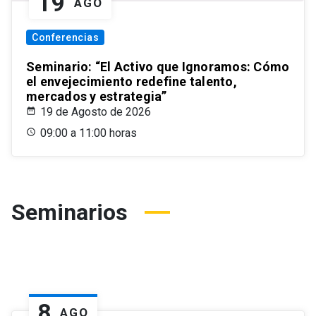
19
AGO
Conferencias
Seminario: “El Activo que Ignoramos: Cómo
el envejecimiento redefine talento,
mercados y estrategia”
19 de Agosto de 2026
09:00 a 11:00 horas
Seminarios
8
AGO