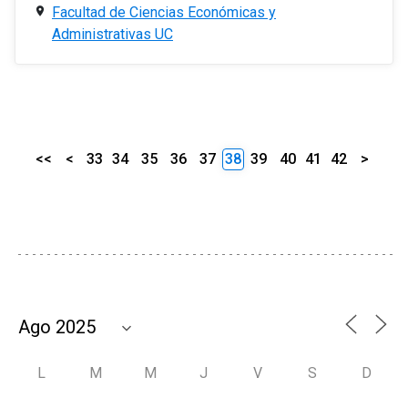
Facultad de Ciencias Económicas y
Administrativas UC
<<
<
33
34
35
36
37
38
39
40
41
42
>
L
M
M
J
V
S
D