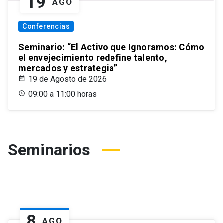
19
AGO
Conferencias
Seminario: “El Activo que Ignoramos: Cómo
el envejecimiento redefine talento,
mercados y estrategia”
19 de Agosto de 2026
09:00 a 11:00 horas
Seminarios
8
AGO