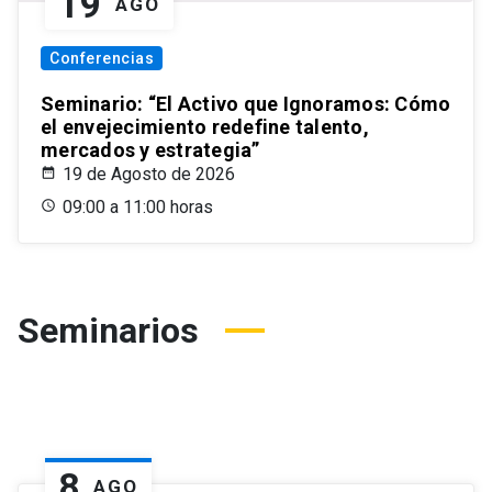
19
AGO
Conferencias
Seminario: “El Activo que Ignoramos: Cómo
el envejecimiento redefine talento,
mercados y estrategia”
19 de Agosto de 2026
09:00 a 11:00 horas
Seminarios
8
AGO