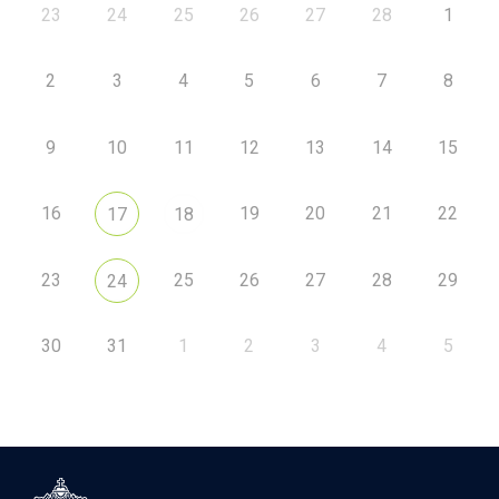
23
24
25
26
27
28
1
2
3
4
5
6
7
8
9
10
11
12
13
14
15
16
19
20
21
22
17
18
23
25
26
27
28
29
24
30
31
1
2
3
4
5