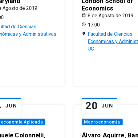
aryland
London School of
Economics
e Agosto de 2019
8 de Agosto de 2019
00
17:00
ultad de Ciencias
nómicas y Administrativas
Facultad de Ciencias
Económicas y Administ
UC
4
20
JUN
JUN
oeconomía Aplicada
Macroeconomía
uele Colonnelli,
Álvaro Aguirre, Ba