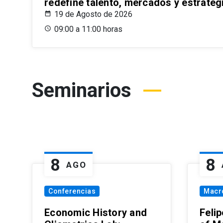
redefine talento, mercados y estrateg
19 de Agosto de 2026
09:00 a 11:00 horas
Seminarios
8
8
AGO
Conferencias
Macr
Economic History and
Felip