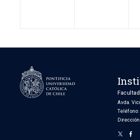
Inst
Facultad
Avda. Vic
Teléfono
Direcció