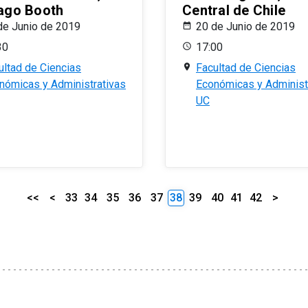
ago Booth
Central de Chile
de Junio de 2019
20 de Junio de 2019
30
17:00
ultad de Ciencias
Facultad de Ciencias
nómicas y Administrativas
Económicas y Administ
UC
<<
<
33
34
35
36
37
38
39
40
41
42
>