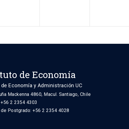
ituto de Economía
 de Economía y Administración UC
uña Mackenna 4860, Macul. Santiago, Chile
: +56 2 2354 4303
n de Postgrado: +56 2 2354 4028