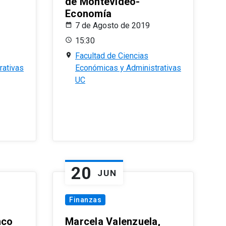
de Montevideo-
Economía
7 de Agosto de 2019
15:30
Facultad de Ciencias
rativas
Económicas y Administrativas
UC
20
JUN
Finanzas
nco
Marcela Valenzuela,