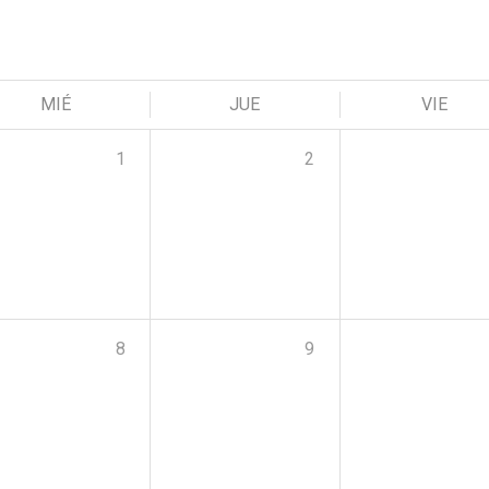
MIÉ
JUE
VIE
1
2
8
9