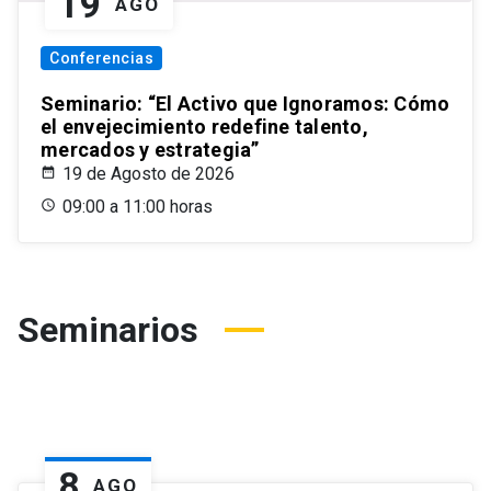
19
AGO
Conferencias
Seminario: “El Activo que Ignoramos: Cómo
el envejecimiento redefine talento,
mercados y estrategia”
19 de Agosto de 2026
09:00 a 11:00 horas
Seminarios
8
AGO