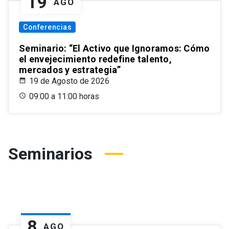
19
AGO
Conferencias
Seminario: “El Activo que Ignoramos: Cómo
el envejecimiento redefine talento,
mercados y estrategia”
19 de Agosto de 2026
09:00 a 11:00 horas
Seminarios
8
AGO