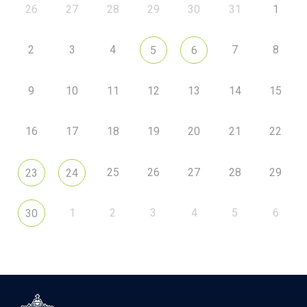
26
27
28
29
30
31
1
2
3
4
7
8
5
6
9
10
11
12
13
14
15
16
17
18
19
20
21
22
25
26
27
28
29
23
24
1
2
3
4
5
6
30