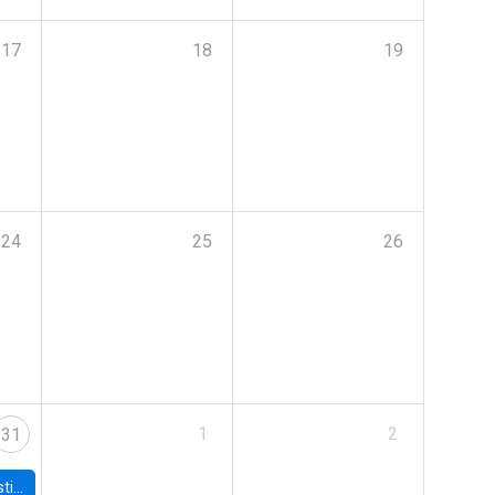
17
18
19
24
25
26
1
2
31
 Board