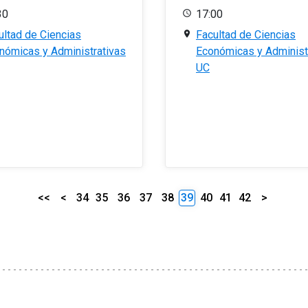
30
17:00
ultad de Ciencias
Facultad de Ciencias
nómicas y Administrativas
Económicas y Administ
UC
<<
<
34
35
36
37
38
39
40
41
42
>