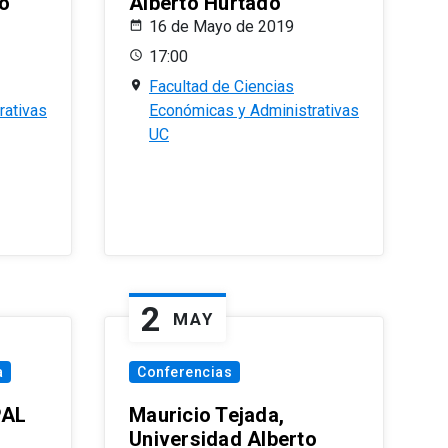
o
Alberto Hurtado
16 de Mayo de 2019
17:00
Facultad de Ciencias
rativas
Económicas y Administrativas
UC
2
MAY
a
Conferencias
PAL
Mauricio Tejada,
Universidad Alberto