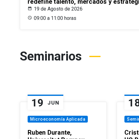
redefine talento, mercados y estrateg
19 de Agosto de 2026
09:00 a 11:00 horas
Seminarios
19
1
JUN
Microeconomía Aplicada
Semi
Ruben Durante,
Cris