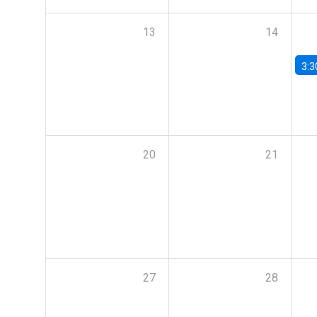
13
14
3:3
20
21
27
28