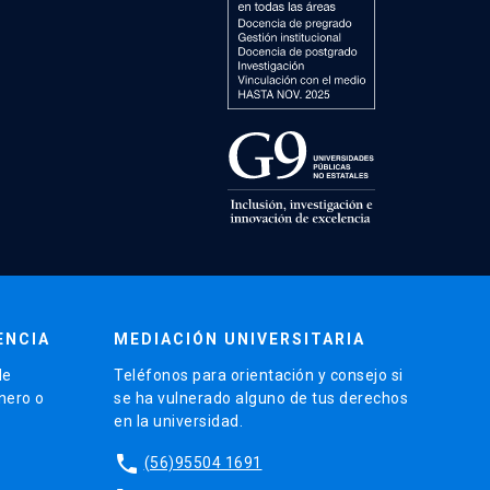
ENCIA
MEDIACIÓN UNIVERSITARIA
de
Teléfonos para orientación y consejo si
énero o
se ha vulnerado alguno de tus derechos
en la universidad.
phone
(56)95504 1691