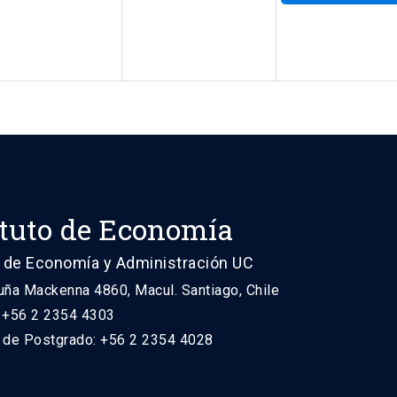
ituto de Economía
 de Economía y Administración UC
uña Mackenna 4860, Macul. Santiago, Chile
: +56 2 2354 4303
n de Postgrado: +56 2 2354 4028