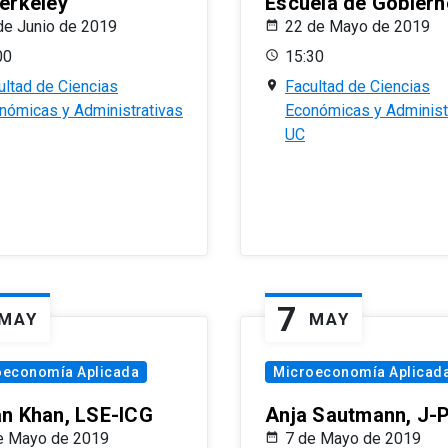
erkeley
Escuela de Gobiern
de Junio de 2019
22 de Mayo de 2019
00
15:30
ultad de Ciencias
Facultad de Ciencias
nómicas y Administrativas
Económicas y Administ
UC
7
MAY
MAY
oeconomía Aplicada
Microeconomía Aplicad
n Khan, LSE-ICG
Anja Sautmann, J-
e Mayo de 2019
7 de Mayo de 2019