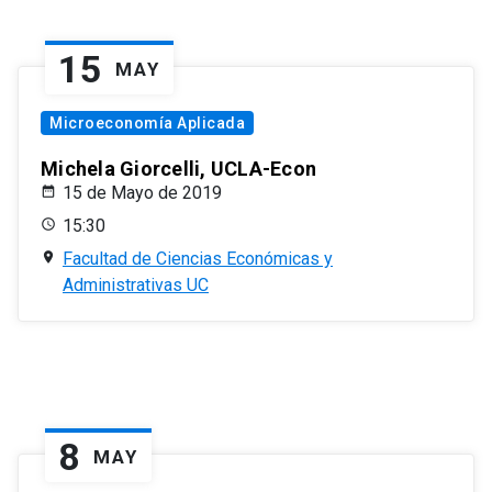
15
MAY
Microeconomía Aplicada
Michela Giorcelli, UCLA-Econ
15 de Mayo de 2019
15:30
Facultad de Ciencias Económicas y
Administrativas UC
8
MAY