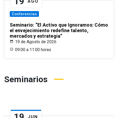
19
AGO
Conferencias
Seminario: “El Activo que Ignoramos: Cómo
el envejecimiento redefine talento,
mercados y estrategia”
19 de Agosto de 2026
09:00 a 11:00 horas
Seminarios
19
JUN