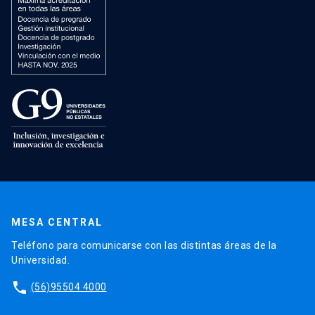
MESA CENTRAL
Teléfono para comunicarse con las distintas áreas de la
Universidad.
phone
(56)95504 4000