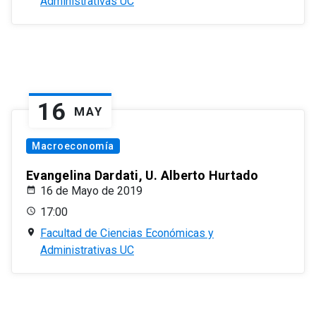
Administrativas UC
16
MAY
Macroeconomía
Evangelina Dardati, U. Alberto Hurtado
16 de Mayo de 2019
17:00
Facultad de Ciencias Económicas y
Administrativas UC