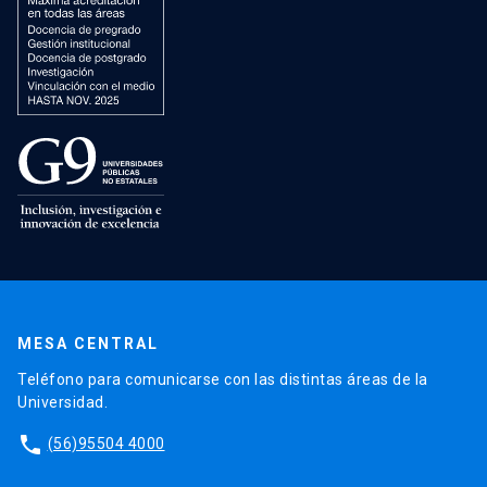
MESA CENTRAL
Teléfono para comunicarse con las distintas áreas de la
Universidad.
phone
(56)95504 4000