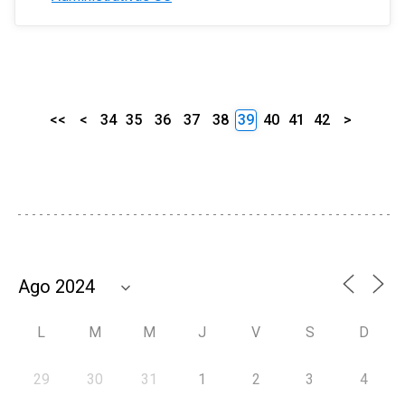
<<
<
34
35
36
37
38
39
40
41
42
>
L
M
M
J
V
S
D
29
30
31
1
2
3
4