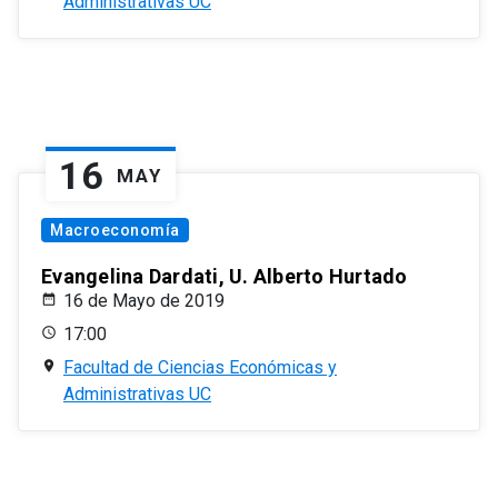
Administrativas UC
16
MAY
Macroeconomía
Evangelina Dardati, U. Alberto Hurtado
16 de Mayo de 2019
17:00
Facultad de Ciencias Económicas y
Administrativas UC