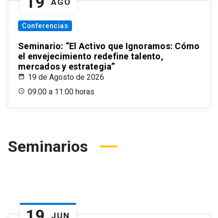
19
AGO
Conferencias
Seminario: “El Activo que Ignoramos: Cómo
el envejecimiento redefine talento,
mercados y estrategia”
19 de Agosto de 2026
09:00 a 11:00 horas
Seminarios
19
JUN