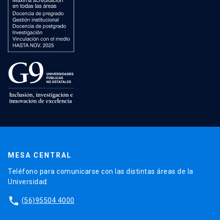
MESA CENTRAL
Teléfono para comunicarse con las distintas áreas de la
Universidad.
phone
(56)95504 4000