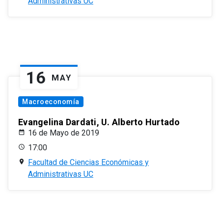
Administrativas UC
16
MAY
Macroeconomía
Evangelina Dardati, U. Alberto Hurtado
16 de Mayo de 2019
17:00
Facultad de Ciencias Económicas y
Administrativas UC