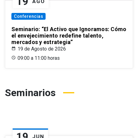
19
AGO
Conferencias
Seminario: “El Activo que Ignoramos: Cómo
el envejecimiento redefine talento,
mercados y estrategia”
19 de Agosto de 2026
09:00 a 11:00 horas
Seminarios
19
JUN