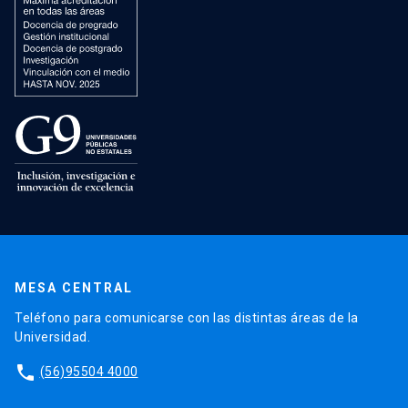
MESA CENTRAL
Teléfono para comunicarse con las distintas áreas de la
Universidad.
phone
(56)95504 4000