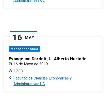
Administrativas UC
16
MAY
Macroeconomía
Evangelina Dardati, U. Alberto Hurtado
16 de Mayo de 2019
17:00
Facultad de Ciencias Económicas y
Administrativas UC