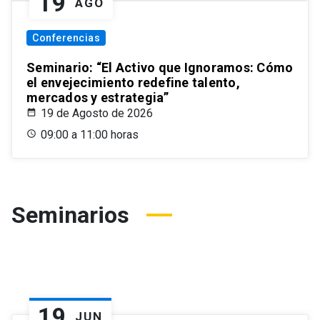
19
AGO
Conferencias
Seminario: “El Activo que Ignoramos: Cómo
el envejecimiento redefine talento,
mercados y estrategia”
19 de Agosto de 2026
09:00 a 11:00 horas
Seminarios
19
JUN