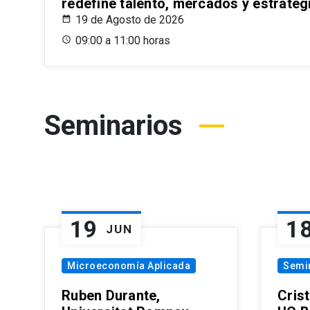
redefine talento, mercados y estrateg
19 de Agosto de 2026
09:00 a 11:00 horas
Seminarios
19
1
JUN
Microeconomía Aplicada
Semi
Ruben Durante,
Cris