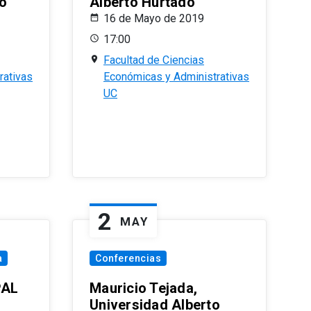
o
Alberto Hurtado
16 de Mayo de 2019
17:00
Facultad de Ciencias
rativas
Económicas y Administrativas
UC
2
MAY
a
Conferencias
PAL
Mauricio Tejada,
Universidad Alberto