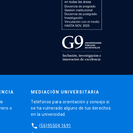
ENCIA
MEDIACIÓN UNIVERSITARIA
de
Teléfonos para orientación y consejo si
énero o
se ha vulnerado alguno de tus derechos
en la universidad.
phone
(56)95504 1691