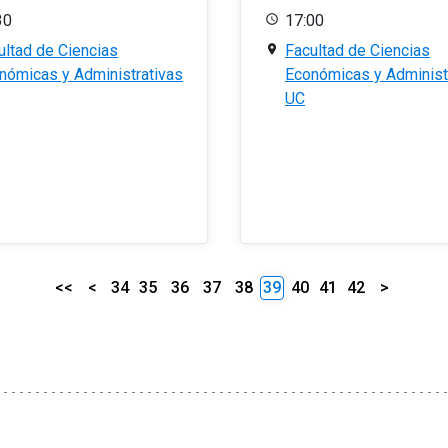
30
17:00
ultad de Ciencias
Facultad de Ciencias
nómicas y Administrativas
Económicas y Administ
UC
<<
<
34
35
36
37
38
39
40
41
42
>