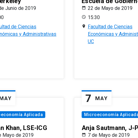
erkeley
Escuela de Gobiern
de Junio de 2019
22 de Mayo de 2019
00
15:30
ultad de Ciencias
Facultad de Ciencias
nómicas y Administrativas
Económicas y Administ
UC
7
MAY
MAY
oeconomía Aplicada
Microeconomía Aplicad
n Khan, LSE-ICG
Anja Sautmann, J-
e Mayo de 2019
7 de Mayo de 2019