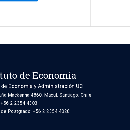
ituto de Economía
 de Economía y Administración UC
uña Mackenna 4860, Macul. Santiago, Chile
: +56 2 2354 4303
n de Postgrado: +56 2 2354 4028