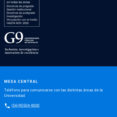
MESA CENTRAL
Teléfono para comunicarse con las distintas áreas de la
Universidad.
phone
(56)95504 4000