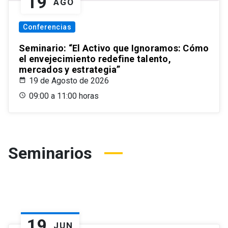
19
AGO
Conferencias
Seminario: “El Activo que Ignoramos: Cómo
el envejecimiento redefine talento,
mercados y estrategia”
19 de Agosto de 2026
09:00 a 11:00 horas
Seminarios
19
JUN