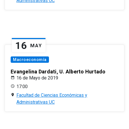
Administrativas UC
16
MAY
Macroeconomía
Evangelina Dardati, U. Alberto Hurtado
16 de Mayo de 2019
17:00
Facultad de Ciencias Económicas y
Administrativas UC