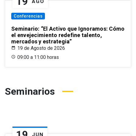
19
AGO
Conferencias
Seminario: “El Activo que Ignoramos: Cómo
el envejecimiento redefine talento,
mercados y estrategia”
19 de Agosto de 2026
09:00 a 11:00 horas
Seminarios
19
JUN