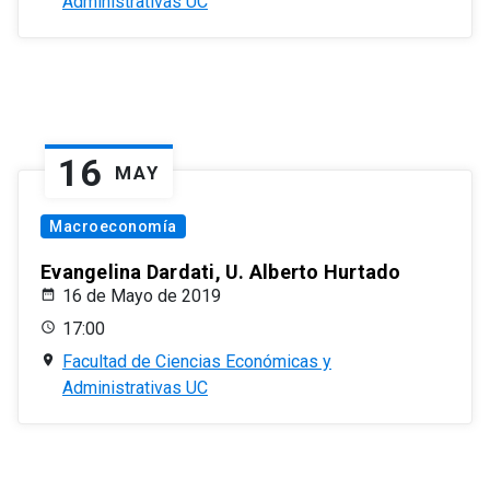
Administrativas UC
16
MAY
Macroeconomía
Evangelina Dardati, U. Alberto Hurtado
16 de Mayo de 2019
17:00
Facultad de Ciencias Económicas y
Administrativas UC