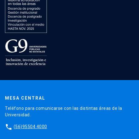
MESA CENTRAL
Teléfono para comunicarse con las distintas áreas de la
Universidad.
phone
(56)95504 4000