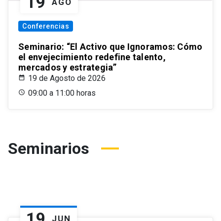
19
AGO
Conferencias
Seminario: “El Activo que Ignoramos: Cómo
el envejecimiento redefine talento,
mercados y estrategia”
19 de Agosto de 2026
09:00 a 11:00 horas
Seminarios
19
JUN