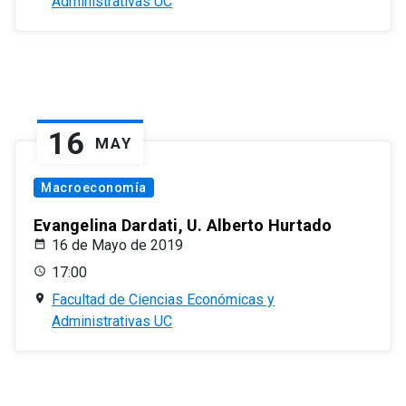
Administrativas UC
16
MAY
Macroeconomía
Evangelina Dardati, U. Alberto Hurtado
16 de Mayo de 2019
17:00
Facultad de Ciencias Económicas y
Administrativas UC