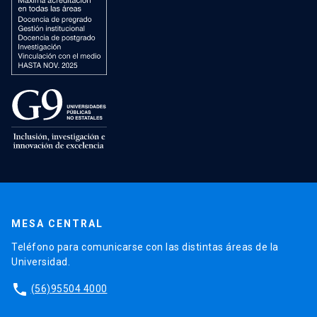
MESA CENTRAL
Teléfono para comunicarse con las distintas áreas de la
Universidad.
phone
(56)95504 4000