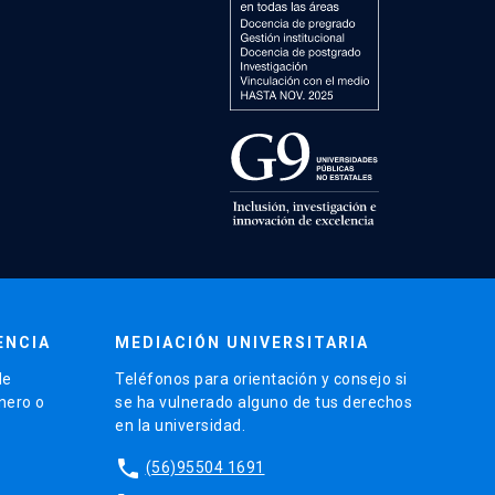
ENCIA
MEDIACIÓN UNIVERSITARIA
de
Teléfonos para orientación y consejo si
énero o
se ha vulnerado alguno de tus derechos
en la universidad.
phone
(56)95504 1691