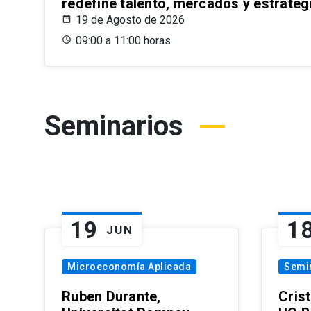
redefine talento, mercados y estrateg
19 de Agosto de 2026
09:00 a 11:00 horas
Seminarios
19
1
JUN
Microeconomía Aplicada
Semi
Ruben Durante,
Cris