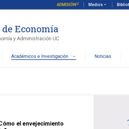
ADMISIÓN
Medios
arrow_drop_down
Biblio
o de Economía
nomía y Administración UC
Académicos e Investigación
Noticias
arrow_drop_down
 Cómo el envejecimiento