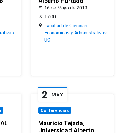
o
Alberto Hurtado
16 de Mayo de 2019
17:00
Facultad de Ciencias
rativas
Económicas y Administrativas
UC
2
MAY
a
Conferencias
PAL
Mauricio Tejada,
Universidad Alberto