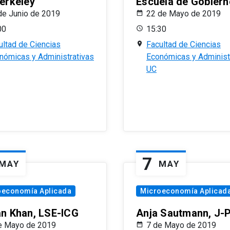
erkeley
Escuela de Gobiern
de Junio de 2019
22 de Mayo de 2019
00
15:30
ultad de Ciencias
Facultad de Ciencias
nómicas y Administrativas
Económicas y Administ
UC
7
MAY
MAY
oeconomía Aplicada
Microeconomía Aplicad
n Khan, LSE-ICG
Anja Sautmann, J-
e Mayo de 2019
7 de Mayo de 2019