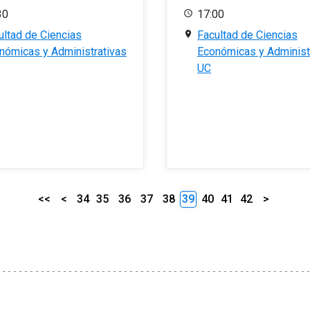
30
17:00
ultad de Ciencias
Facultad de Ciencias
nómicas y Administrativas
Económicas y Administ
UC
<<
<
34
35
36
37
38
39
40
41
42
>