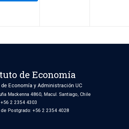
ituto de Economía
 de Economía y Administración UC
uña Mackenna 4860, Macul. Santiago, Chile
: +56 2 2354 4303
n de Postgrado: +56 2 2354 4028